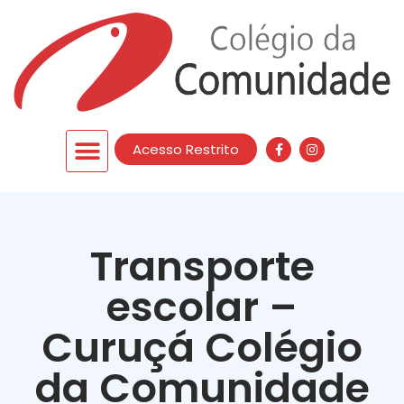
Acesso Restrito
Transporte
escolar –
Curuçá Colégio
da Comunidade