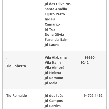
Jd das Oliveiras
Santa Amélia
Tijuco Preto
Indaiá
Camargo
Jd Tua
Dona Olivia
Fazenda Itaim
Jd Laur
a
.
Vila Alabama
99560-
Vila Itaim
9242
Tio Roberto
Vila Aimoré
Jd Helena
Jd Romano
Jd Maia
Tio Reinaldo
Jd dos Ipés
94702-1492
Jd Campos
Jd Bartira