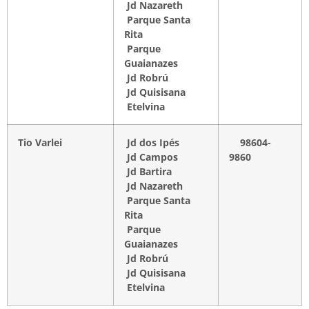
Jd Nazareth
Parque Santa
Rita
Parque
Guaianazes
Jd Robrú
Jd Quisisana
Etelvina
Tio Varlei
Jd dos Ipés
98604-
Jd Campos
9860
Jd Bartira
Jd Nazareth
Parque Santa
Rita
Parque
Guaianazes
Jd Robrú
Jd Quisisana
Etelvina