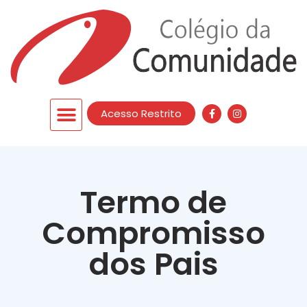
Acesso Restrito
Termo de
Compromisso
dos Pais