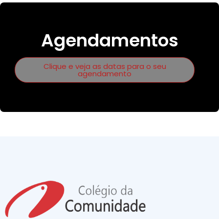
Agendamentos
Clique e veja as datas para o seu
agendamento