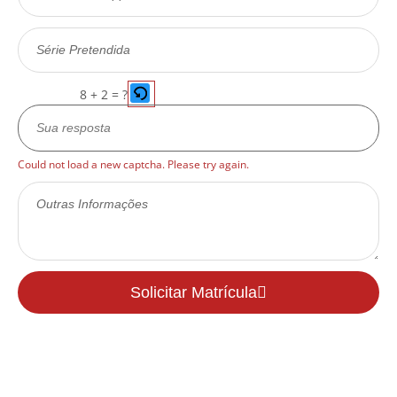
8 + 2 = ?
Responda
Could not load a new captcha. Please try again.
Solicitar Matrícula