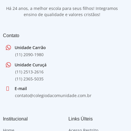
Há 24 anos, a melhor escola para seus filhos! Integramos
ensino de qualidade e valores cristãos!
Contato
Unidade Carrão
(11) 2090-1980
Unidade Curuçá
(11) 2513-2616
(11) 2365-5035
E-mail
contato@colegiodacomunidade.com.br
Institucional
Links Últeis
Home
Acesso Restrito